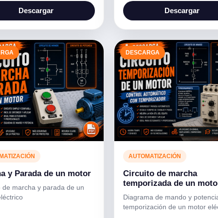
Descargar
Descargar
ARGA
DESCARGA
MATIZACIÓN
AUTOMATIZACIÓN
a y Parada de un motor
Circuito de marcha
temporizada de un moto
o de marcha y parada de un
léctrico
Diagrama de mando y potenci
temporización de un motor eléc