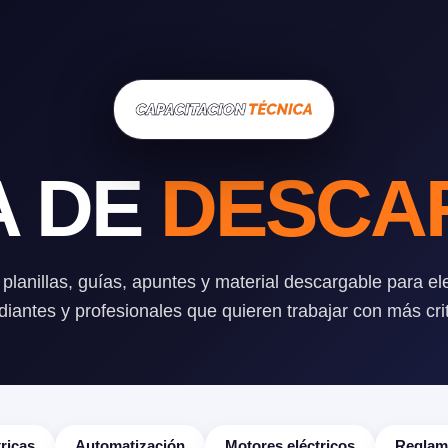
A DE
DESCA
planillas, guías, apuntes y material descargable para elec
diantes y profesionales que quieren trabajar con más crit
tricas
Automatización
Motores eléctricos
Reglame