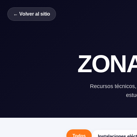
← Volver al sitio
ZON
Recursos técnicos, 
estu
Todos
Instalaciones eléc