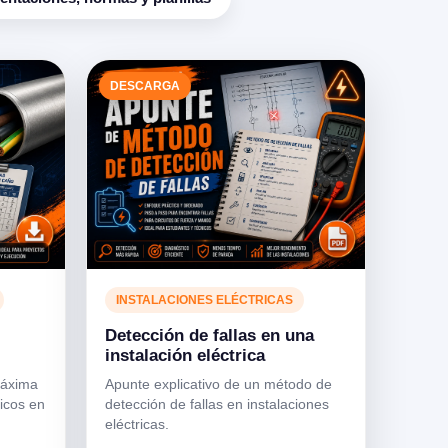
DESCARGA
INSTALACIONES ELÉCTRICAS
Detección de fallas en una
instalación eléctrica
máxima
Apunte explicativo de un método de
icos en
detección de fallas en instalaciones
eléctricas.